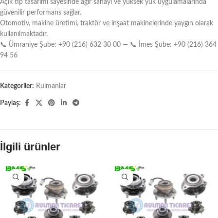
Açık tip tasarımı sayesinde ağır sanayi ve yüksek yük uygulamalarında
güvenilir performans sağlar.
Otomotiv, makine üretimi, traktör ve inşaat makinelerinde yaygın olarak
kullanılmaktadır.
📞 Ümraniye Şube: +90 (216) 632 30 00 — 📞 İmes Şube: +90 (216) 364
94 56
Kategoriler:
Rulmanlar
Paylaş:
İlgili ürünler