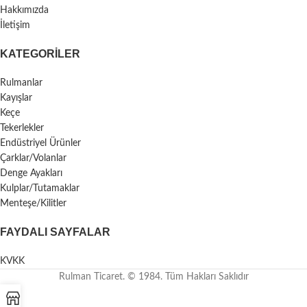
Hakkımızda
İletişim
KATEGORILER
Rulmanlar
Kayışlar
Keçe
Tekerlekler
Endüstriyel Ürünler
Çarklar/Volanlar
Denge Ayakları
Kulplar/Tutamaklar
Menteşe/Kilitler
FAYDALI SAYFALAR
KVKK
Rulman Ticaret. © 1984. Tüm Hakları Saklıdır