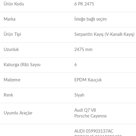
Ürün Kodu
6 PK 2475
Marka
İsteğe bağlı seçim
Ürün Tipi
Serpantin Kayış (V-Kanallı Kayış)
Uzunluk
2475 mm
Kaburga (Rib) Sayısı
6
Malzeme
EPDM Kauçuk
Renk
Siyah
Audi Q7 V8
Uyumlu Araçlar
Porsche Cayenne
AUDI 059903137AC