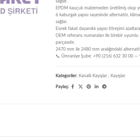
sağlar.
EPDM kauçuk malzemeden üretilmiş olup yüks
6 kaburgalı yapısı sayesinde alternatör, klim
sağlar.
Esnek fakat dayanıklı yapısı titreşimi azalta
OEM referans numaraları ile birebir uyumlu
parçasıdır.
2470 mm ile 2480 mm aralığındaki alternatif 6
📞 Ümraniye Şube: +90 (216) 632 30 00 — 
Kategoriler:
Kanallı Kayışlar
,
Kayışlar
Paylaş: