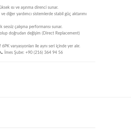
ek ısı ve aşınma direnci sunar.
a ve diğer yardımcı sistemlerde stabil güç aktarımı
rak sessiz çalışma performansı sunar.
 olup doğrudan değişim (Direct Replacement)
PK varyasyonları ile aynı seri içinde yer alır.
📞 İmes Şube: +90 (216) 364 94 56