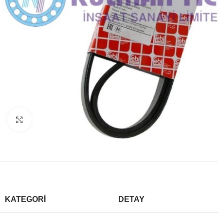
Büyütmek için tıklayın
KATEGORI
DETAY