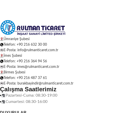
Ümraniye Şubesi
Telefon: +90 216 632 30 00
E-Posta: info@rulmanticaret.com.tr
İmes Şubesi
Telefon: +90 216 364 94 56
E-Posta: imes@rulmanticaret.com.tr
Birmes Şubesi
Telefon: +90 216 487 37 61
E-Posta: burakbayindir@rulmanticaret.com.tr
Çalışma Saatlerimiz
Pazartesi-Cuma: 08:30-19:00
Cumartesi: 08:30-16:00
DUYURULAR