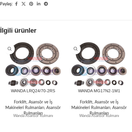
Paylaş:
İlgili ürünler
WANDA LRQ24/70-2RS
WANDA MG17N2-1M1
Forklift, Asansör ve İş
Forklift, Asansör ve İş
Makineleri Rulmanları
,
Asansör
Makineleri Rulmanları
,
Asansör
Rulmanları
Rulmanları
Wanda Asansör Rulmanı
Wanda Asansör Rulmanı