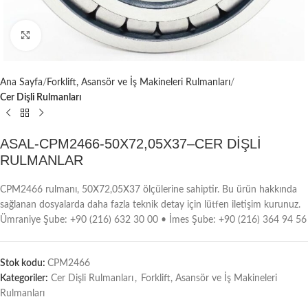
Büyütmek için tıklayın
Ana Sayfa
Forklift, Asansör ve İş Makineleri Rulmanları
Cer Dişli Rulmanları
ASAL-CPM2466-50X72,05X37–CER DİŞLİ
RULMANLAR
CPM2466 rulmanı, 50X72,05X37 ölçülerine sahiptir. Bu ürün hakkında
sağlanan dosyalarda daha fazla teknik detay için lütfen iletişim kurunuz.
Ümraniye Şube: +90 (216) 632 30 00 • İmes Şube: +90 (216) 364 94 56
Stok kodu:
CPM2466
Kategoriler:
Cer Dişli Rulmanları
,
Forklift, Asansör ve İş Makineleri
Rulmanları