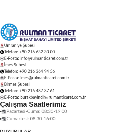
Ümraniye Şubesi
Telefon: +90 216 632 30 00
E-Posta: info@rulmanticaret.com.tr
İmes Şubesi
Telefon: +90 216 364 94 56
E-Posta: imes@rulmanticaret.com.tr
Birmes Şubesi
Telefon: +90 216 487 37 61
E-Posta: burakbayindir@rulmanticaret.com.tr
Çalışma Saatlerimiz
Pazartesi-Cuma: 08:30-19:00
Cumartesi: 08:30-16:00
DUYURULAR