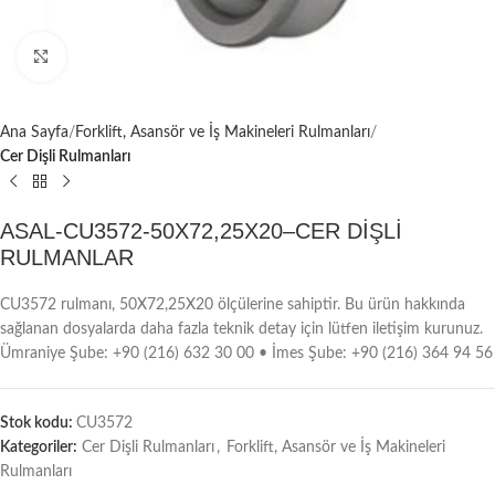
Büyütmek için tıklayın
Ana Sayfa
Forklift, Asansör ve İş Makineleri Rulmanları
Cer Dişli Rulmanları
ASAL-CU3572-50X72,25X20–CER DİŞLİ
RULMANLAR
CU3572 rulmanı, 50X72,25X20 ölçülerine sahiptir. Bu ürün hakkında
sağlanan dosyalarda daha fazla teknik detay için lütfen iletişim kurunuz.
Ümraniye Şube: +90 (216) 632 30 00 • İmes Şube: +90 (216) 364 94 56
Stok kodu:
CU3572
Kategoriler:
Cer Dişli Rulmanları
,
Forklift, Asansör ve İş Makineleri
Rulmanları