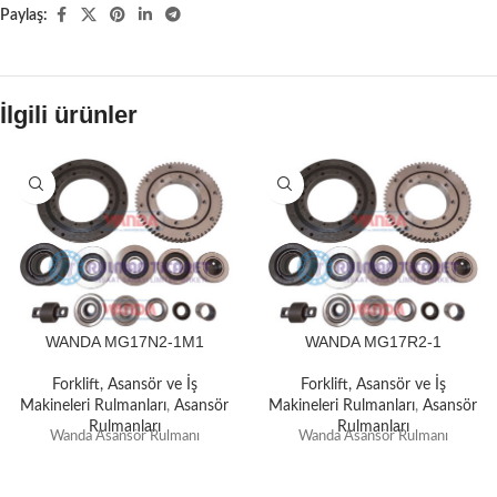
Paylaş:
İlgili ürünler
WANDA MG17N2-1M1
WANDA MG17R2-1
Forklift, Asansör ve İş
Forklift, Asansör ve İş
Makineleri Rulmanları
,
Asansör
Makineleri Rulmanları
,
Asansör
Rulmanları
Rulmanları
Wanda Asansör Rulmanı
Wanda Asansör Rulmanı