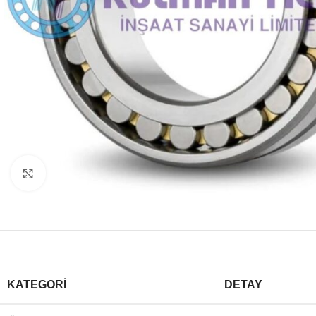
Büyütmek için tıklayın
KATEGORI
DETAY