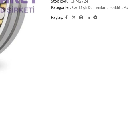
Stok kodu:
CPM2724
Kategoriler:
Cer Dişli Rulmanları
,
Forklift, 
Paylaş: