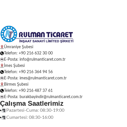
Ümraniye Şubesi
Telefon: +90 216 632 30 00
E-Posta: info@rulmanticaret.com.tr
İmes Şubesi
Telefon: +90 216 364 94 56
E-Posta: imes@rulmanticaret.com.tr
Birmes Şubesi
Telefon: +90 216 487 37 61
E-Posta: burakbayindir@rulmanticaret.com.tr
Çalışma Saatlerimiz
Pazartesi-Cuma: 08:30-19:00
Cumartesi: 08:30-16:00