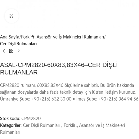
Büyütmek için tıklayın
Ana Sayfa
Forklift, Asansör ve İş Makineleri Rulmanları
Cer Dişli Rulmanları
ASAL-CPM2820-60X83,83X46–CER DİŞLİ
RULMANLAR
CPM2820 rulmanı, 60X83,83X46 ölçülerine sahiptir. Bu ürün hakkında
sağlanan dosyalarda daha fazla teknik detay için lütfen iletişim kurunuz.
Ümraniye Şube: +90 (216) 632 30 00 • İmes Şube: +90 (216) 364 94 56
Stok kodu:
CPM2820
Kategoriler:
Cer Dişli Rulmanları
,
Forklift, Asansör ve İş Makineleri
Rulmanları