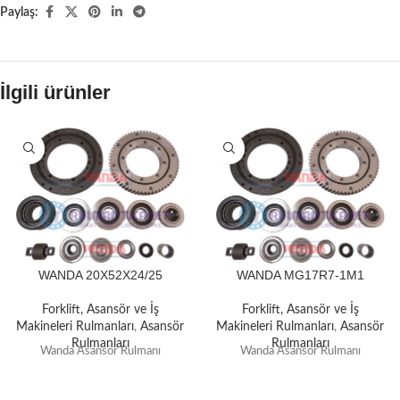
Paylaş:
İlgili ürünler
WANDA 20X52X24/25
WANDA MG17R7-1M1
Forklift, Asansör ve İş
Forklift, Asansör ve İş
Makineleri Rulmanları
,
Asansör
Makineleri Rulmanları
,
Asansör
Rulmanları
Rulmanları
Wanda Asansör Rulmanı
Wanda Asansör Rulmanı