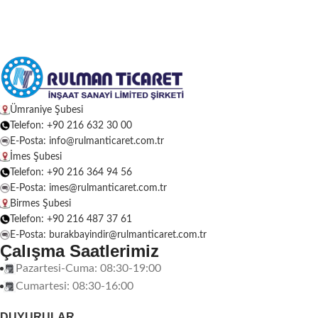
Ümraniye Şubesi
Telefon: +90 216 632 30 00
E-Posta: info@rulmanticaret.com.tr
İmes Şubesi
Telefon: +90 216 364 94 56
E-Posta: imes@rulmanticaret.com.tr
Birmes Şubesi
Telefon: +90 216 487 37 61
E-Posta: burakbayindir@rulmanticaret.com.tr
Çalışma Saatlerimiz
Pazartesi-Cuma: 08:30-19:00
Cumartesi: 08:30-16:00
DUYURULAR