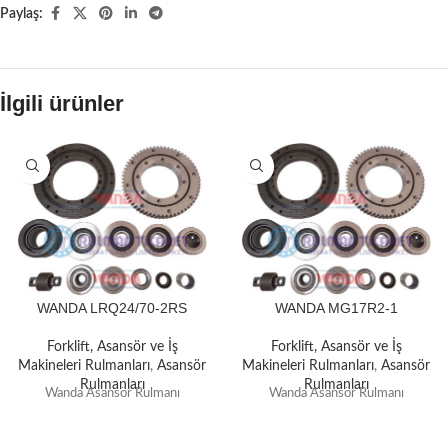
Paylaş:
İlgili ürünler
WANDA LRQ24/70-2RS
WANDA MG17R2-1
Forklift, Asansör ve İş
Forklift, Asansör ve İş
Makineleri Rulmanları
,
Asansör
Makineleri Rulmanları
,
Asansör
Rulmanları
Rulmanları
Wanda Asansör Rulmanı
Wanda Asansör Rulmanı