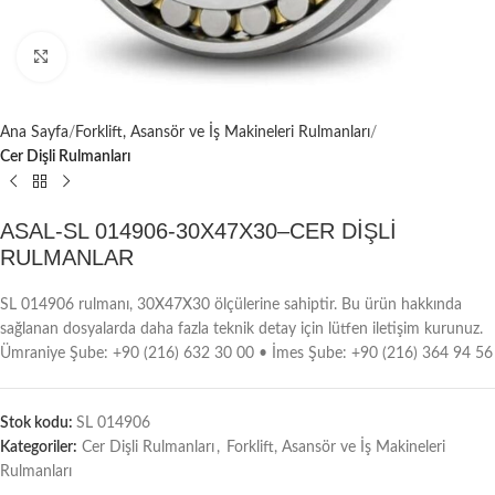
Büyütmek için tıklayın
Ana Sayfa
Forklift, Asansör ve İş Makineleri Rulmanları
Cer Dişli Rulmanları
ASAL-SL 014906-30X47X30–CER DİŞLİ
RULMANLAR
SL 014906 rulmanı, 30X47X30 ölçülerine sahiptir. Bu ürün hakkında
sağlanan dosyalarda daha fazla teknik detay için lütfen iletişim kurunuz.
Ümraniye Şube: +90 (216) 632 30 00 • İmes Şube: +90 (216) 364 94 56
Stok kodu:
SL 014906
Kategoriler:
Cer Dişli Rulmanları
,
Forklift, Asansör ve İş Makineleri
Rulmanları