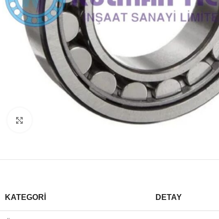
Büyütmek için tıklayın
KATEGORI
DETAY