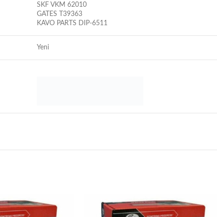
SKF VKM 62010
GATES T39363
KAVO PARTS DIP-6511
Yeni