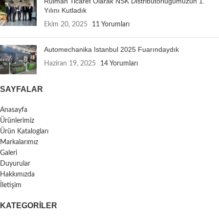
Rulman Ticaret Olarak NSK Distribütörlüğümüzün 1.
Yılını Kutladık
Ekim 20, 2025
11 Yorumları
Automechanika Istanbul 2025 Fuarındaydık
Haziran 19, 2025
14 Yorumları
SAYFALAR
Anasayfa
Ürünlerimiz
Ürün Katalogları
Markalarımız
Galeri
Duyurular
Hakkımızda
İletişim
KATEGORILER