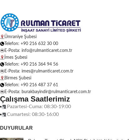
Ümraniye Şubesi
Telefon: +90 216 632 30 00
E-Posta: info@rulmanticaret.com.tr
İmes Şubesi
Telefon: +90 216 364 94 56
E-Posta: imes@rulmanticaret.com.tr
Birmes Şubesi
Telefon: +90 216 487 37 61
E-Posta: burakbayindir@rulmanticaret.com.tr
Çalışma Saatlerimiz
Pazartesi-Cuma: 08:30-19:00
Cumartesi: 08:30-16:00
DUYURULAR