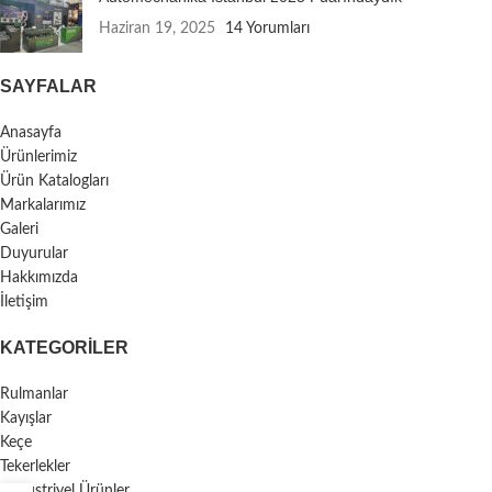
Haziran 19, 2025
14 Yorumları
SAYFALAR
Anasayfa
Ürünlerimiz
Ürün Katalogları
Markalarımız
Galeri
Duyurular
Hakkımızda
İletişim
KATEGORILER
Rulmanlar
Kayışlar
Keçe
Tekerlekler
Endüstriyel Ürünler