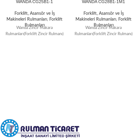
WANDA CG25B1-1
WANDA CG28B1-1M1
Forklift, Asansör ve İş
Forklift, Asansör ve İş
Makineleri Rulmanları
,
Forklift
Makineleri Rulmanları
,
Forklift
Rulmanları
Rulmanları
Wanda Zincir Makara
Wanda Zincir Makara
Rulmanları(Forklift Zincir Rulmanı)
Rulmanları(Forklift Zincir Rulmanı)