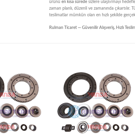
ürünü
en kısa sürede
sizlere ulaştırmayı hedefl
zaman planlı, düzenli ve zamanında çıkartılır. 
teslimatlar mümkün olan en hızlı şekilde gerçekle
Rulman Ticaret — Güvenilir Alışveriş, Hızlı Tesli