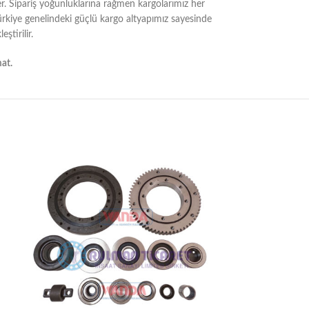
er. Sipariş yoğunluklarına rağmen kargolarımız her
Türkiye genelindeki güçlü kargo altyapımız sayesinde
ştirilir.
mat.