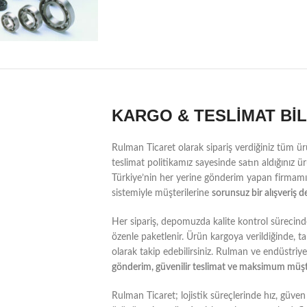
KARGO & TESLİMAT Bİ
Rulman Ticaret olarak sipariş verdiğiniz tüm ür
teslimat politikamız sayesinde satın aldığınız ürü
Türkiye’nin her yerine gönderim yapan firmamız
sistemiyle müşterilerine
sorunsuz bir alışveriş 
Her sipariş, depomuzda kalite kontrol sürecinde
özenle paketlenir. Ürün kargoya verildiğinde, ta
olarak takip edebilirsiniz. Rulman ve endüstri
gönderim, güvenilir teslimat ve maksimum müş
Rulman Ticaret; lojistik süreçlerinde hız, güven 