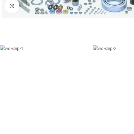
Büyütmek için tıklayın