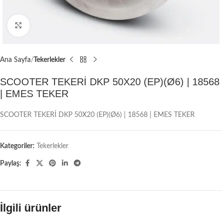
Büyütmek için tıklayın
Ana Sayfa
Tekerlekler
SCOOTER TEKERİ DKP 50X20 (EP)(Ø6) | 18568
| EMES TEKER
SCOOTER TEKERİ DKP 50X20 (EP)(Ø6) | 18568 | EMES TEKER
Kategoriler:
Tekerlekler
Paylaş:
İlgili ürünler