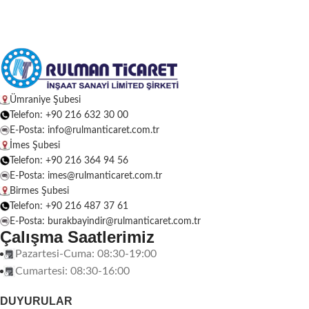
Ümraniye Şubesi
Telefon: +90 216 632 30 00
E-Posta: info@rulmanticaret.com.tr
İmes Şubesi
Telefon: +90 216 364 94 56
E-Posta: imes@rulmanticaret.com.tr
Birmes Şubesi
Telefon: +90 216 487 37 61
E-Posta: burakbayindir@rulmanticaret.com.tr
Çalışma Saatlerimiz
Pazartesi-Cuma: 08:30-19:00
Cumartesi: 08:30-16:00
DUYURULAR