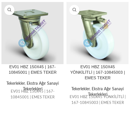
EV01 HBZ 150X45 | 167-
EV01 HBZ 150X45
10845001 | EMES TEKER
YÖNKİLİTLİ | 167-10845003 |
EMES TEKER
Tekerlekler
,
Ekstra Ağır Sanayi
Tekerlekleri
Tekerlekler
,
Ekstra Ağır Sanayi
EV01 HBZ 150X45 | 167-
Tekerlekleri
EV01 HBZ 150X45 YÖNKİLİTLİ |
10845001 | EMES TEKER
167-10845003 | EMES TEKER